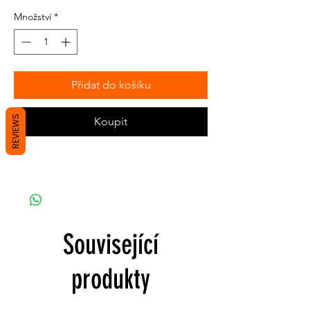
Množství
*
Přidat do košíku
REVIEWS
Koupit
Související
produkty