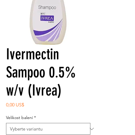
Ivermectin
Sampoo 0.5%
w/v (Ivrea)
Cena
0,00 US$
Velikost balení
*