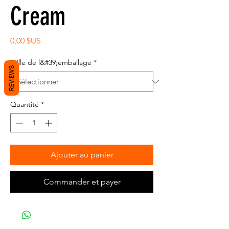
Cream
Prix
0,00 $US
Taille de l&#39;emballage
*
REVIEWS
Quantité
*
Ajouter au panier
Commander et payer