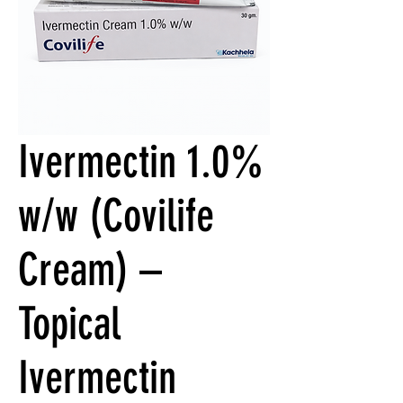
Ivermectin 1.0%
w/w (Covilife
Cream) –
Topical
Ivermectin