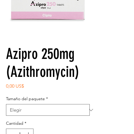
Azipro 250mg
(Azithromycin)
Precio
0,00 US$
Tamaño del paquete
*
Cantidad
*