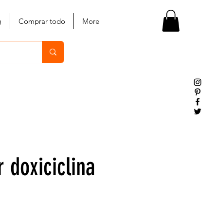
g
Comprar todo
More
 doxiciclina