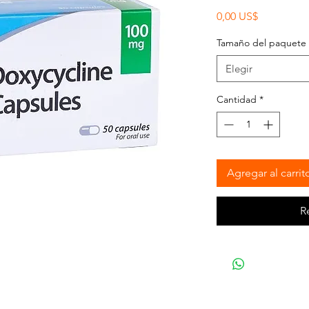
Precio
0,00 US$
Tamaño del paquete
Elegir
Cantidad
*
Agregar al carrit
R