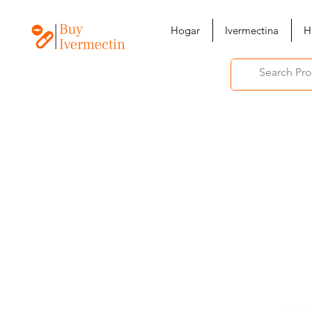
Hogar
Ivermectina
H